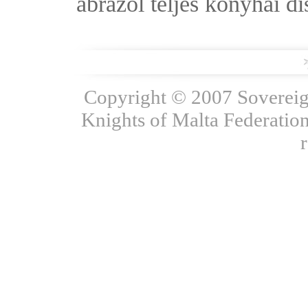
ábrázol teljes konyhai dí
Copyright © 2007 Sovereign
Knights of Malta Federation