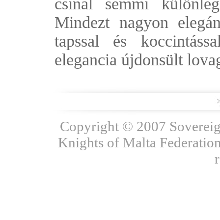
csinál semmi különleg
Mindezt nagyon elegán
tapssal és koccintáss
elegancia újdonsült lovag
Copyright © 2007 Sovereign
Knights of Malta Federation