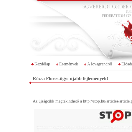
Kezdőlap
Események
A lovagrendről
Előad
Rózsa Flores-ügy: újabb fejlemények!
Az újságcikk megtekinthető a
http://stop.hu/articles/artic