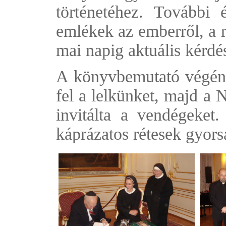
történetéhez. További 
emlékek az emberről, a r
mai napig aktuális kérdés
A könyvbemutató végén 
fel a lelkünket, majd a 
invitálta a vendégeket
káprázatos rétesek gyor