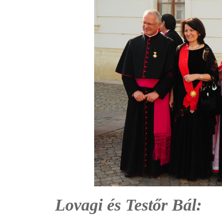
Lovagi és Testőr Bál: