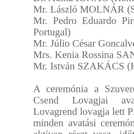
Mr. László MOLNÁR (Se
Mr. Pedro Eduardo Pi
Portugal)
Mr. Júlio César Gonc
Mrs. Kenia Rossina S
Mr. István SZAKÁCS (
A ceremónia a Szuver
Csend Lovagjai avat
Lovagrend lovagja lett P
minden avatási ceremón