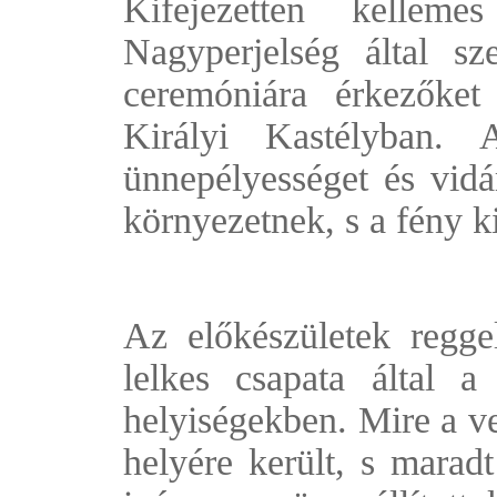
Kifejezetten kelle
Nagyperjelség által sz
ceremóniára érkezőke
Királyi Kastélyban. 
ünnepélyességet és vid
környezetnek, s a fény k
Az előkészületek regge
lelkes csapata által a
helyiségekben. Mire a 
helyére került, s maradt