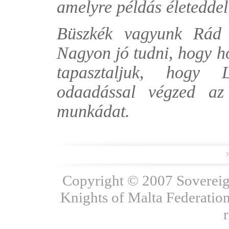
amelyre példás életeddel
Büszkék vagyunk Rád 
Nagyon jó tudni, hogy h
tapasztaljuk, hogy L
odaadással végzed az 
munkádat.
Copyright © 2007 Sovereign
Knights of Malta Federation