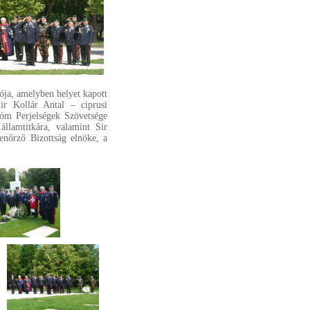
ója, amelyben helyet kapott
ir Kollár Antal – ciprusi
óm Perjelségek Szövetsége
llamtitkára, valamint Sir
enőrző Bizottság elnöke, a