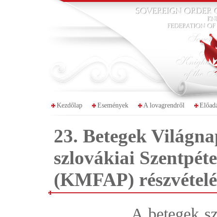
Kezdőlap
Események
A lovagrendről
Előad
23. Betegek Világn
szlovákiai Szentpét
(KMFAP) részvételé
A betegek sz