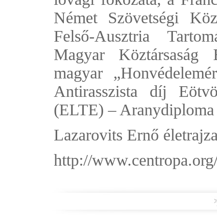
Német Szövetségi Köz
Felső-Ausztria Tart
Magyar Köztársaság É
magyar „Honvédelemért
Antirasszista díj Eö
(ELTE) – Aranydiploma
Lazarovits Ernő életrajza
http://www.centropa.org/