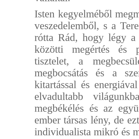
Isten kegyelméből megme
veszedelemből, s a Tere
rótta Rád, hogy légy a 
közötti megértés és 
tisztelet, a megbecs
megbocsátás és a szer
kitartással és energiáv
elvadultabb világun
megbékélés és az együ
ember társas lény, de ez
individualista mikró és