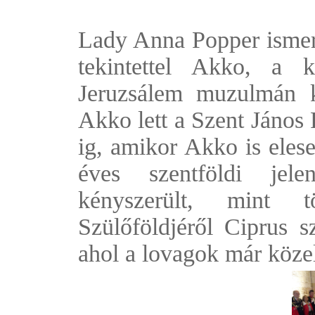
Lady Anna Popper ismert
tekintettel Akko, a k
Jeruzsálem muzulmán k
Akko lett a Szent János
ig, amikor Akko is eles
éves szentföldi jele
kényszerült, mint t
Szülőföldjéről Ciprus sz
ahol a lovagok már közel