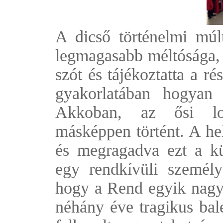
A dicső történelmi múl
legmagasabb méltósága, 
szót és tájékoztatta a r
gyakorlatában hogyan 
Akkoban, az ősi lo
másképpen történt. A he
és megragadva ezt a kül
egy rendkívüli személy
hogy a Rend egyik nagys
néhány éve tragikus bal