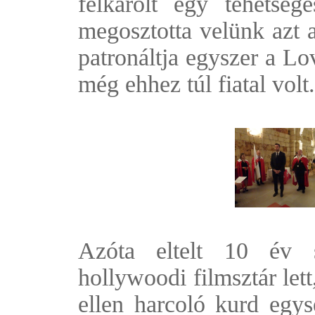
felkarolt egy tehetség
megosztotta velünk azt a
patronáltja egyszer a Lo
még ehhez túl fiatal volt.
Azóta eltelt 10 év 
hollywoodi filmsztár lett
ellen harcoló kurd egys